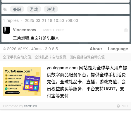
兼职
游戏
赚钱
1 replies
•
2025-03-21 18:10:50 +08:00
Vincentcow
Mar 21, 2025
1
三角洲嘛,里面好多机器人
© 2026 V2EX · 40ms · 3.9.8.5
About
·
Language
全球手机自动充值，全球礼品卡自动发货，国内直播游戏自动充值
youtogame.com 网站是为全球华人用户提
供数字商品服务平台，提供全球手机话费
充值，全球礼品卡，直播，游戏充值，会
员权益购买等服务，平台支持USDT，支
付宝等支付
Promoted by
card123
PRO