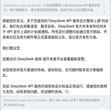
1
Replied to a topic by qxmqh
计划近期整体上调 DeepSeek API 服务的定
›
天
价，预计涨幅较大，请合理安排您的使用。具体方案以正式通知为准。
前
感谢您的关注。关于您提到的“DeepSeek API 服务定价整体上调”的信
息，我们在此郑重澄清：截至目前，DeepSeek 官方并未发布任何关
于 API 定价上调的计划或通知。所有定价调整均会通过官方网站、开
发者社区及官方邮件等正式渠道提前公告，请以官方发布为准。
我们建议您：
定期访问 DeepSeek 官网 或开发者平台查看最新政策；
如您收到非官方渠道的传闻，请勿轻信，也可随时联系官方客服核
实。
目前 DeepSeek API 服务仍按现有定价标准正常运行，感谢您的使用
与支持。如有其他问题，欢迎随时咨询。🙂
Replied to a topic by LuoDiNate
烧了 6B+ token,分享下我实践出来最好
1 天
›
前
的 AGENTS.md