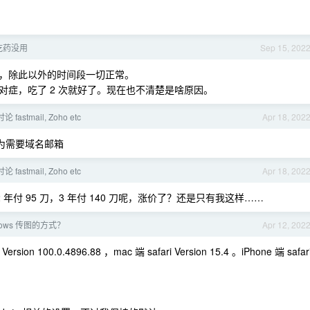
吃药没用
Sep 15, 202
，除此以外的时间段一切正常。
症，吃了 2 次就好了。现在也不清楚是啥原因。
astmail, Zoho etc
Apr 18, 202
，因为需要域名邮箱
astmail, Zoho etc
Apr 18, 202
里看 2 年付 95 刀，3 年付 140 刀呢，涨价了？还是只有我这样……
ndows 传图的方式？
Apr 12, 202
on 100.0.4896.88 ，mac 端 safari Version 15.4 。iPhone 端 safar