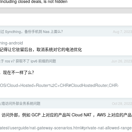
 including closed deals, is not hidden
 Syncthing，备份手机到 Nas 上面么？
Aug 7, 202
thing-android
记得让它驻留后台，取消系统对它的电池优化
 ros v7 获取不了 ipv6 前缀的问题
Jun 26, 202
的吧，现在不一样了么？
lay/ROS/Cloud+Hosted+Router%2C+CHR#CloudHostedRouter,CHR-
防火墙访问外部业务系统问题
Oct 28, 202
问外部，例如 GCP 上对应的产品叫 Cloud NAT ，AWS 上对应的产品
atest/userguide/nat-gateway-scenarios.html#private-nat-allowed-range