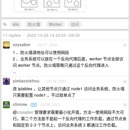
k8s
防火墙
Worker
访问
11 replies
•
2022-10-29 14:33:53 +08:00
xzysaber
Oct 27, 2022
1
1 、防火墙源地址可以使用网段
2 、业务系统可以放在一个反向代理后面，worker 节点全部访
问 worker 节点。防火墙策略只通过这个反向代理进入
...
yimiaoxiehou
Oct 28, 2022
2
改 iptables ，让其他节点只通过 node1 访问业务系统，防火墙
只需要配置 node1 ，不过就单点了
clintme
Oct 28, 2022
OP
3
@
xzysaber
管理要求需要最小化开墙，方法一使用网段不大可
行。第二个方法是不是起一个反向代理的工作负载，通过节点亲
和固定到 2-3 个节点上，访问业务系统 2 都通过工作负载。