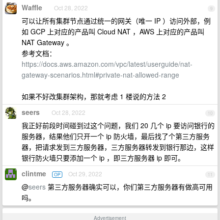
Waffle
Oct 28, 2022
9
可以让所有集群节点通过统一的网关（唯一 IP ）访问外部，例
如 GCP 上对应的产品叫 Cloud NAT ，AWS 上对应的产品叫
NAT Gateway 。
参考文档：
https://docs.aws.amazon.com/vpc/latest/userguide/nat-
gateway-scenarios.html#private-nat-allowed-range
如果不好改集群架构，那就考虑 1 楼说的方法 2
seers
Oct 28, 2022
10
我正好前段时间碰到过这个问题，我们 20 几个 ip 要访问银行的
服务器，结果他们只开一个 ip 防火墙，最后找了个第三方服务
器，把请求发到三方服务器，三方服务器转发到银行那边，这样
银行防火墙只要添加一个 ip ，即三方服务器 ip 即可。
clintme
Oct 29, 2022
OP
11
@
seers
第三方服务器确实可以，你们第三方服务器有做高可用
吗。
Advertisement