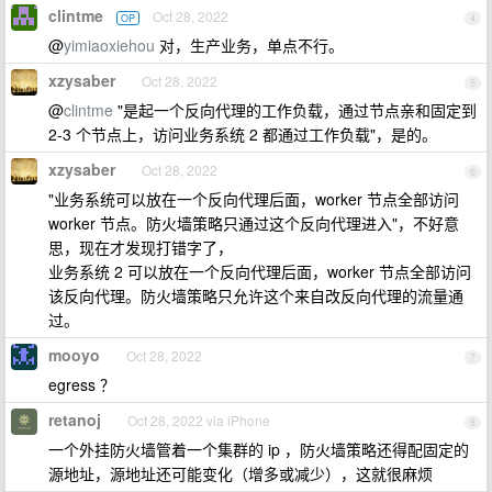
clintme
Oct 28, 2022
OP
4
@
yimiaoxiehou
对，生产业务，单点不行。
xzysaber
Oct 28, 2022
5
@
clintme
"是起一个反向代理的工作负载，通过节点亲和固定到
2-3 个节点上，访问业务系统 2 都通过工作负载"，是的。
xzysaber
Oct 28, 2022
6
"业务系统可以放在一个反向代理后面，worker 节点全部访问
worker 节点。防火墙策略只通过这个反向代理进入"，不好意
思，现在才发现打错字了，
业务系统 2 可以放在一个反向代理后面，worker 节点全部访问
该反向代理。防火墙策略只允许这个来自改反向代理的流量通
过。
mooyo
Oct 28, 2022
7
egress ？
retanoj
Oct 28, 2022 via iPhone
8
一个外挂防火墙管着一个集群的 ip ，防火墙策略还得配固定的
源地址，源地址还可能变化（增多或减少），这就很麻烦