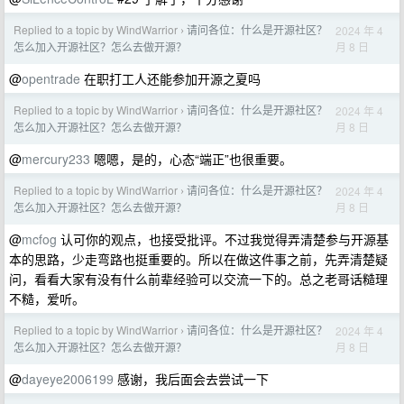
Replied to a topic by WindWarrior
请问各位：什么是开源社区？
2024 年 4
›
月 8 日
怎么加入开源社区？怎么去做开源？
@
opentrade
在职打工人还能参加开源之夏吗
Replied to a topic by WindWarrior
请问各位：什么是开源社区？
2024 年 4
›
月 8 日
怎么加入开源社区？怎么去做开源？
@
mercury233
嗯嗯，是的，心态“端正”也很重要。
Replied to a topic by WindWarrior
请问各位：什么是开源社区？
2024 年 4
›
月 8 日
怎么加入开源社区？怎么去做开源？
@
mcfog
认可你的观点，也接受批评。不过我觉得弄清楚参与开源基
本的思路，少走弯路也挺重要的。所以在做这件事之前，先弄清楚疑
问，看看大家有没有什么前辈经验可以交流一下的。总之老哥话糙理
不糙，爱听。
Replied to a topic by WindWarrior
请问各位：什么是开源社区？
2024 年 4
›
月 8 日
怎么加入开源社区？怎么去做开源？
@
dayeye2006199
感谢，我后面会去尝试一下