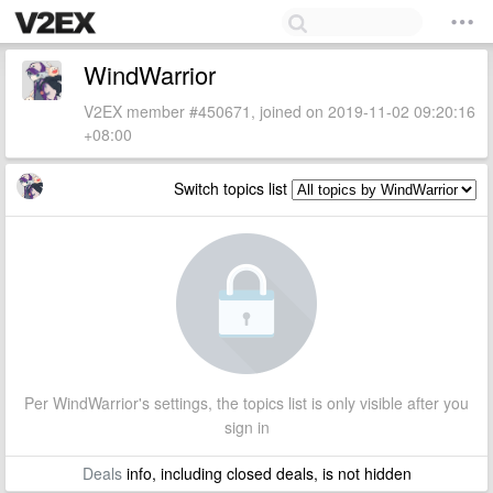
WindWarrior
V2EX member #450671, joined on 2019-11-02 09:20:16
+08:00
Switch topics list
Per WindWarrior's settings, the topics list is only visible after you
sign in
Deals
info, including closed deals, is not hidden