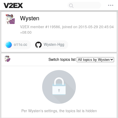
Wysten
V2EX member #119586, joined on 2015-05-29 20:45:04
+08:00
o11o.cc
Wysten-Hgg
Switch topics list
Per Wysten's settings, the topics list is hidden