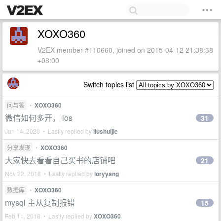
XOXO360
V2EX member #110660, joined on 2015-04-12 21:38:38
+08:00
Switch topics list
问与答
•
XOXO360
微信如何多开， ios
31
Jun 14, 2020 • Lastly replied by
liushuijie
分享发现
•
XOXO360
大家快去看看自己买书的店铺吧
21
Nov 22, 2018 • Lastly replied by
loryyang
数据库
•
XOXO360
mysql 主从复制报错
15
Feb 11, 2018 • Lastly replied by
XOXO360