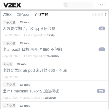
V2EX
XiiYoou
全部主题
主题总数
7
›
›
二手交易
•
XiiYoou
因为要过期了，收 qq 音乐会员
4
Dec 12, 2022 • Lastly replied by
Csvip
二手交易
•
XiiYoou
出 airpod2 耳机 未开封 650 不包邮
1
Sep 23, 2022 • Lastly replied by
zhiouzhou
问与答
•
XiiYoou
出教育优惠 air pod 未开封 650 不包邮
Sep 22, 2022
二手交易
•
XiiYoou
出 m1 macmini 16+512 加触摸板
23
Aug 9, 2022 • Lastly replied by
will2zuo
二手交易
•
XiiYoou