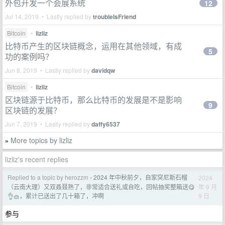
外包开发一个会展系统
12
Jul 14, 2019 • Lastly replied by
troubleIsFriend
Bitcoin
•
lizliz
比特币产生的区块链概念，运用在其他领域，有成
5
功的案例吗？
Jun 8, 2019 • Lastly replied by
davidqw
Bitcoin
•
lizliz
区块链源于比特币，那么比特币的发展是不是影响
9
区块链的发展？
Jun 7, 2019 • Lastly replied by
daffy6537
More topics by lizliz
»
lizliz's recent replies
Replied to a topic by herozzm
2024 年中秋前夕，自家突尼斯石榴
2024
›
年 9 月
（云南大理）又双叒叕熟了，非常适合送礼或自吃，回帖抽奖整箱送😋
9 日
👌🧺，累计已送出了几十箱了，冲啊
参与