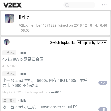
lizliz
V2EX member #371229, joined on 2018-12-18 14:16:46
+08:00
Switch topics list
二手交易
•
lizliz
45 出 88vip 网易云会员
Jul 5, 2023
二手交易
•
lizliz
出一台 amd 主机， 5600x 内存 16G b450m 主板
17
显卡 rx580 不带硬盘
May 27, 2022 • Lastly replied by
ooee2016
二手交易
•
lizliz
收一台 amd 小主机， tinymonster 5900HX
15