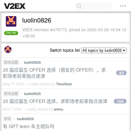
luolin0826
V2EX member #479773, joined on 2020-03-29 19:34:12
ONLINE
+08:00
Switch topics list
职场话题
•
luolin0826
25 届应届生 OFFER 选择（朋友的 OFFER），求
43
职场老前辈指点迷津
May 17, 2025 • Lastly replied by
TimeRain
职场话题
•
luolin0826
25 届应届生 OFFER 选择，求职场老前辈指点迷津
164
Nov 7, 2024 • Lastly replied by
anmu
拼车
•
luolin0826
有 GPT team 车主组队吗