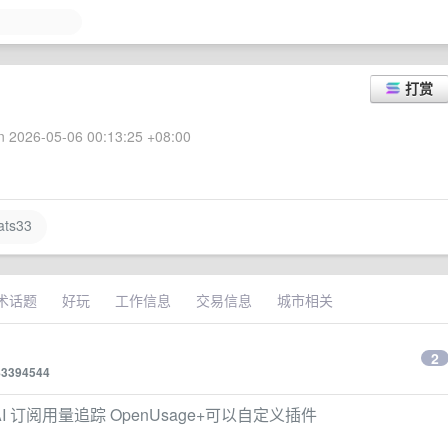
打赏
 2026-05-06 00:13:25 +08:00
ts33
术话题
好玩
工作信息
交易信息
城市相关
2
83394544
栏 AI 订阅用量追踪 OpenUsage+可以自定义插件