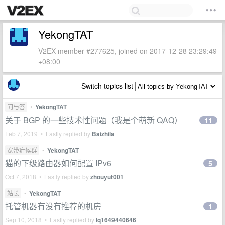
YekongTAT
V2EX member #277625, joined on 2017-12-28 23:29:49
+08:00
Switch topics list
问与答
•
YekongTAT
关于 BGP 的一些技术性问题（我是个萌新 QAQ）
11
Feb 7, 2019 • Lastly replied by
Baizhila
宽带症候群
•
YekongTAT
猫的下级路由器如何配置 IPv6
5
Oct 7, 2018 • Lastly replied by
zhouyut001
站长
•
YekongTAT
托管机器有没有推荐的机房
1
Sep 10, 2018 • Lastly replied by
lq1649440646