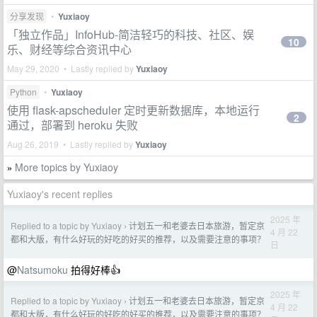
分享发现
•
Yuxiaoy
「独立作品」InfoHub-简洁轻巧的科技、社区、娱
10
乐、财经等综合资讯中心
May 29, 2020 • Lastly replied by
Yuxiaoy
Python
•
Yuxiaoy
使用 flask-apscheduler 定时更新数据库，本地运行
2
通过，部署到 heroku 失败
Aug 26, 2019 • Lastly replied by
Yuxiaoy
More topics by Yuxiaoy
»
Yuxiaoy's recent replies
2025 年
Replied to a topic by Yuxiaoy
计划五一和老婆去日本旅游，暂定京
›
4 月 22
都和大版，有什么好玩的好吃的好买的推荐，以及需要注意的事项？
日
@
Natsumoku
拍得好棒👍
2025 年
Replied to a topic by Yuxiaoy
计划五一和老婆去日本旅游，暂定京
›
4 月 22
都和大版，有什么好玩的好吃的好买的推荐，以及需要注意的事项？