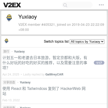
Yuxiaoy
V2EX member #405321, joined on 2019-04-23 22:22:09
+08:00
Switch topics list
旅行
•
Yuxiaoy
计划五一和老婆去日本旅游，暂定京都和大版，有
什么好玩的好吃的好买的推荐，以及需要注意的事
117
项？
Apr 24, 2025 • Lastly replied by
GallifreyCAR
分享创造
•
Yuxiaoy
使用 React 和 Tailwindcss 复刻了 HackerWeb 网
站
Feb 13, 2022
分享创造
•
Yuxiaoy