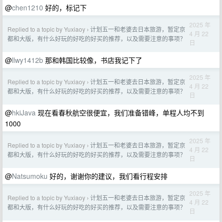
@
chen1210
好的，标记下
2025 年
Replied to a topic by Yuxiaoy
计划五一和老婆去日本旅游，暂定京
›
4 月 22
都和大版，有什么好玩的好吃的好买的推荐，以及需要注意的事项？
日
@
llwy1412b
那和韩国比较像，书店我记下了
2025 年
Replied to a topic by Yuxiaoy
计划五一和老婆去日本旅游，暂定京
›
4 月 22
都和大版，有什么好玩的好吃的好买的推荐，以及需要注意的事项？
日
@
hkiJava
现在看春秋航空很便宜，我们准备错峰，单程人均不到
1000
2025 年
Replied to a topic by Yuxiaoy
计划五一和老婆去日本旅游，暂定京
›
4 月 22
都和大版，有什么好玩的好吃的好买的推荐，以及需要注意的事项？
日
@
Natsumoku
好的，谢谢你的建议，我们看行程安排
2025 年
Replied to a topic by Yuxiaoy
计划五一和老婆去日本旅游，暂定京
›
4 月 22
都和大版，有什么好玩的好吃的好买的推荐，以及需要注意的事项？
日