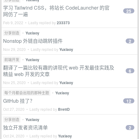
学习 Tailwind CSS，将站长 CodeLauncher 的官
25
网仿了一遍
Feb 9, 2022 • Lastly replied by
233373
分享创造
•
Yuxiaoy
Nonstop 外链自动跳转插件
2
Nov 29, 2020 • Lastly replied by
Yuxiaoy
前端开发
•
Yuxiaoy
翻译了一篇比较有趣的讲现代 web 开发最佳实践及
6
精益 web 开发的文章
Nov 25, 2020 • Lastly replied by
Yuxiaoy
每个月都会出现的那种主题
•
Yuxiaoy
GitHub 挂了？
12
Oct 27, 2020 • Lastly replied by
BrettD
分享创造
•
Yuxiaoy
独立开发者资讯清单
2
Oct 24, 2020 • Lastly replied by
Yuxiaoy