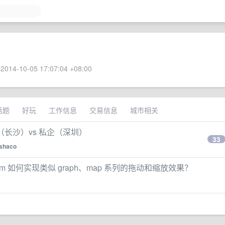
2014-10-05 17:07:04 +08:00
话题
好玩
工作信息
交易信息
城市相关
企（长沙）vs 私企（深圳）
33
shaco
tazoom 如何实现类似 graph、map 系列的拖动和缩放效果？