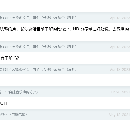
端 Offer 选择求指点，国企（长沙）vs 私企（深圳）
Apr 13, 202
前犹豫的点，长沙这活目前了解的比较少，HR 也尽量往好处说。去深圳的
端 Offer 选择求指点，国企（长沙）vs 私企（深圳）
Apr 13, 202
哥有了解吗？
端 Offer 选择求指点，国企（长沙）vs 私企（深圳）
Apr 13, 202
荐一个自建音乐库的方案？
Jun 20, 202
项目
啦~~（前端书籍）
May 18, 202