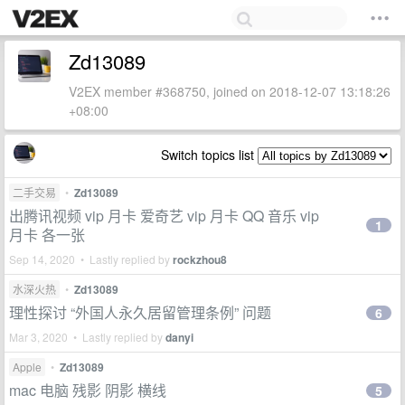
Zd13089
V2EX member #368750, joined on 2018-12-07 13:18:26
+08:00
Switch topics list
二手交易
•
Zd13089
出腾讯视频 vip 月卡 爱奇艺 vip 月卡 QQ 音乐 vip
1
月卡 各一张
Sep 14, 2020 • Lastly replied by
rockzhou8
水深火热
•
Zd13089
理性探讨 “外国人永久居留管理条例” 问题
6
Mar 3, 2020 • Lastly replied by
danyi
Apple
•
Zd13089
mac 电脑 残影 阴影 横线
5