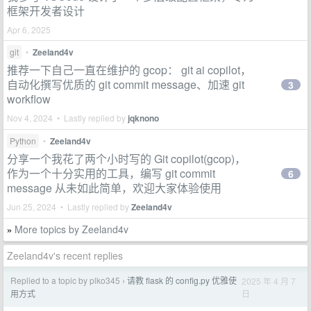
框架开发者设计
Apr 6, 2025
git
•
Zeeland4v
推荐一下自己一直在维护的 gcop： git ai copilot，
自动化撰写优质的 git commit message、加速 git
3
workflow
Nov 4, 2024 • Lastly replied by
jqknono
Python
•
Zeeland4v
分享一个我花了两个小时写的 Git copilot(gcop)，
作为一个十分实用的工具，编写 git commit
6
message 从未如此简单，欢迎大家体验使用
Jun 25, 2024 • Lastly replied by
Zeeland4v
More topics by Zeeland4v
»
Zeeland4v's recent replies
Replied to a topic by plko345
请教 flask 的 config.py 优雅使
2025 年 4 月 7
›
日
用方式