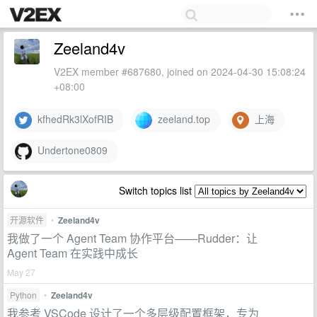
Zeeland4v
V2EX member #687680, joined on 2024-04-30 15:08:24
+08:00
kfhedRk3lXofRIB
zeeland.top
上海
Undertone0809
Switch topics list
开源软件
•
Zeeland4v
我做了一个 Agent Team 协作平台——Rudder：让
Agent Team 在实践中成长
May 27
Python
•
Zeeland4v
我参考 VSCode 设计了一个多层级配置框架，专为