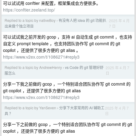
可以试试用 conftier 来配置，框架集成会方便很多。
https://conftier.zeeland.top/
Replied to a topic by nativeBoy
有没有人把 idea 的 git 功能扒
2025 年 4 月
›
7 日
出来做个独立项目
可以试试我之前开发的 gcop ，支持 ai 自动生成 git commit ，也支持
自定义 prompt template ，也支持团队协作写 git commit 的 git
copilot ，还提供了很多方便的 git alias 。
https://www.v2ex.com/t/1086271#reply3
Replied to a topic by AndrewHenry
vs Code 的 git 管理好舒
2025 年 4 月 7
›
日
服怎么
分享一下我之前做的 gcop ，一个特别适合团队协作写 git commit 的
git copilot ，还提供了很多方便的 git alias
https://www.v2ex.com/t/1086271#reply3
Replied to a topic by YanSeven
分享下大家常用的 AI 辅助工
2025 年 4 月 7
›
日
具 ？
分享一下之前做的 gcop ，一个特别适合团队协作写 git commit 的 git
copilot ，还提供了很多方便的 git alias