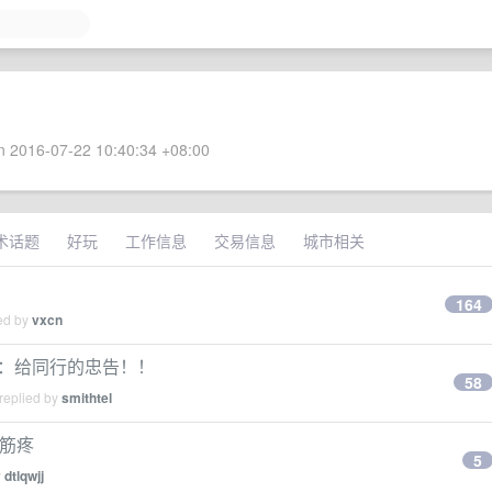
 2016-07-22 10:40:34 +08:00
术话题
好玩
工作信息
交易信息
城市相关
164
ied by
vxcn
件：给同行的忠告！！
58
replied by
smithtel
的筋疼
5
y
dtlqwjj