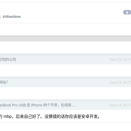
6
by
zhihaofans
可怕的公司
Sep 25, 201
网站？
Sep 24, 201
Book Pro USB 连 iPhone 响个不停，在线等......
Sep 24, 201
年的 mbp，后来自己好了。没猜错的话你应该是安卓开发。