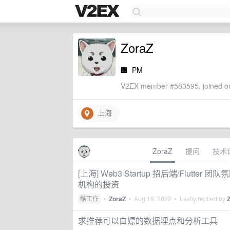
ZoraZ
🏢
PM
V2EX member #583595, joined on
上海
ZoraZ
提问
技术
[上海] Web3 Startup 招后端/Flutte
机构的投资
酷工作
•
ZoraZ
•
Aug 18, 2022
• Lastly replied by
求推荐可以白嫖的数据埋点和分析工具