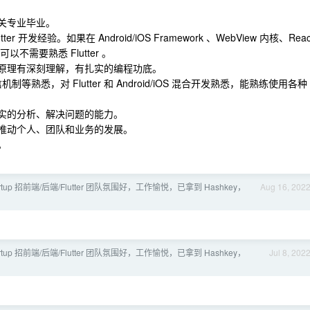
关专业毕业。
utter 开发经验。如果在 Android/iOS Framework 、WebView 内核、Reac
不需要熟悉 Flutter 。
对基本技术原理有深刻理解，有扎实的编程功底。
机制等熟悉，对 Flutter 和 Android/iOS 混合开发熟悉，能熟练使用各种
扎实的分析、解决问题的能力。
续推动个人、团队和业务的发展。
。
tartup 招前端/后端/Flutter 团队氛围好，工作愉悦，已拿到 Hashkey，
Aug 16, 202
tartup 招前端/后端/Flutter 团队氛围好，工作愉悦，已拿到 Hashkey，
Jul 8, 202