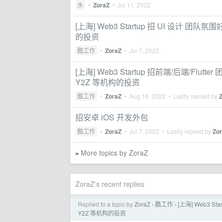
水
•
ZoraZ
•
Jul 11, 2022
[上海] Web3 Startup 招 UI 设计 团
的投资
酷工作
•
ZoraZ
•
Jul 7, 2022
[上海] Web3 Startup 招前端/后端/Flu
Y2Z 等机构的投资
酷工作
•
ZoraZ
•
Aug 16, 2022
• Lastly replied by
招安卓 iOS 开发外包
酷工作
•
ZoraZ
•
Jul 7, 2022
• Lastly replied by
Zo
More topics by ZoraZ
»
ZoraZ's recent replies
Replied to a topic by
ZoraZ
酷工作
[上海] Web3 S
›
›
Y2Z 等机构的投资