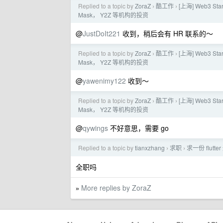
Replied to a topic by
ZoraZ
酷工作
[上海] Web3 S
›
›
Mask， Y2Z 等机构的投资
@
JustDoIt221
收到，稍后会有 HR 联系的～
Replied to a topic by
ZoraZ
酷工作
[上海] Web3 S
›
›
Mask， Y2Z 等机构的投资
@
yawenimy122
收到～
Replied to a topic by
ZoraZ
酷工作
[上海] Web3 S
›
›
Mask， Y2Z 等机构的投资
@
qywings
不好意思，需要 go
Replied to a topic by
tianxzhang
求职
求一份 flutt
›
›
全职吗
More replies by ZoraZ
»