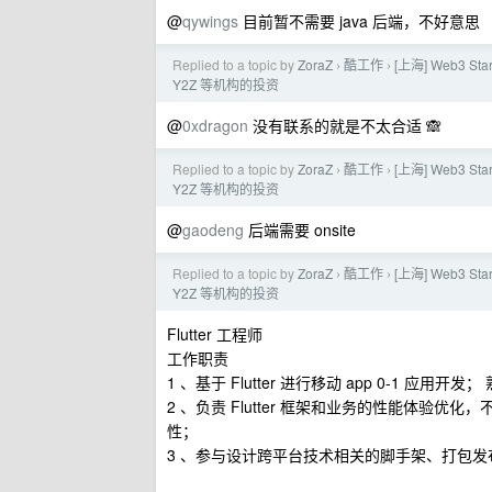
@
qywings
目前暂不需要 java 后端，不好意思
Replied to a topic by
ZoraZ
酷工作
[上海] Web3 S
›
›
Y2Z 等机构的投资
@
0xdragon
没有联系的就是不太合适 🙈
Replied to a topic by
ZoraZ
酷工作
[上海] Web3 S
›
›
Y2Z 等机构的投资
@
gaodeng
后端需要 onsite
Replied to a topic by
ZoraZ
酷工作
[上海] Web3 S
›
›
Y2Z 等机构的投资
Flutter 工程师
工作职责
1 、基于 Flutter 进行移动 app 0-1 应用开发
2 、负责 Flutter 框架和业务的性能体
性；
3 、参与设计跨平台技术相关的脚手架、打包