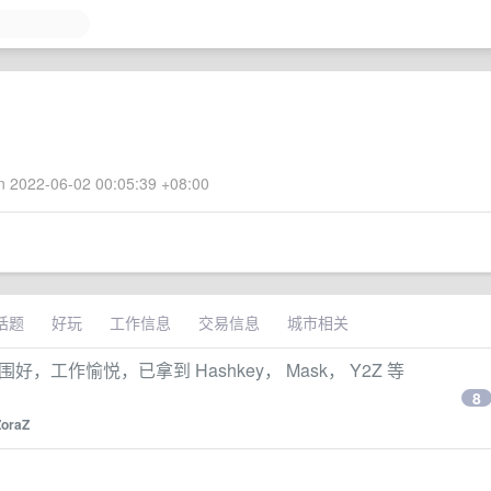
 2022-06-02 00:05:39 +08:00
话题
好玩
工作信息
交易信息
城市相关
r 团队氛围好，工作愉悦，已拿到 Hashkey， Mask， Y2Z 等
8
ZoraZ