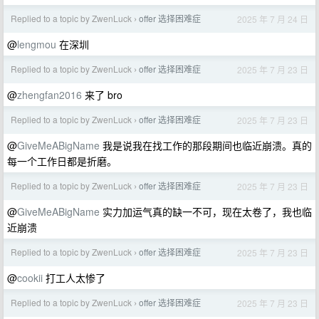
Replied to a topic by ZwenLuck
offer 选择困难症
2025 年 7 月 24 日
›
@
lengmou
在深圳
Replied to a topic by ZwenLuck
offer 选择困难症
2025 年 7 月 23 日
›
@
zhengfan2016
来了 bro
Replied to a topic by ZwenLuck
offer 选择困难症
2025 年 7 月 23 日
›
@
GiveMeABigName
我是说我在找工作的那段期间也临近崩溃。真的
每一个工作日都是折磨。
Replied to a topic by ZwenLuck
offer 选择困难症
2025 年 7 月 23 日
›
@
GiveMeABigName
实力加运气真的缺一不可，现在太卷了，我也临
近崩溃
Replied to a topic by ZwenLuck
offer 选择困难症
2025 年 7 月 23 日
›
@
cookii
打工人太惨了
Replied to a topic by ZwenLuck
offer 选择困难症
2025 年 7 月 23 日
›