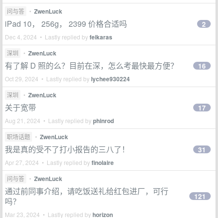
问与答
•
ZwenLuck
iPad 10， 256g， 2399 价格合适吗
2
Dec 4, 2024 • Lastly replied by
feikaras
深圳
•
ZwenLuck
有了解 D 照的么？目前在深，怎么考最快最方便？
16
Oct 29, 2024 • Lastly replied by
lychee930224
深圳
•
ZwenLuck
关于宽带
17
Aug 21, 2024 • Lastly replied by
phinrod
职场话题
•
ZwenLuck
我是真的受不了打小报告的三八了！
31
Apr 27, 2024 • Lastly replied by
finolaire
问与答
•
ZwenLuck
通过前同事介绍，请吃饭送礼给红包进厂，可行
121
吗？
Mar 23, 2024 • Lastly replied by
horizon