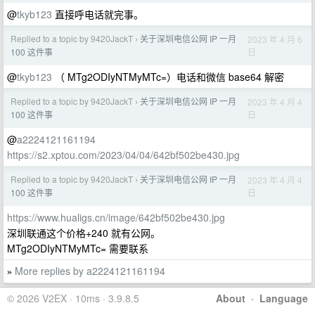
@
tkyb123
直接呼电话就完事。
Replied to a topic by 9420JackT
关于深圳电信公网 IP 一月
2023 年 4 月 6
›
日
100 这件事
@
tkyb123
（ MTg2ODIyNTMyMTc=）电话和微信 base64 解密
Replied to a topic by 9420JackT
关于深圳电信公网 IP 一月
2023 年 4 月 4
›
日
100 这件事
@
a2224121161194
https://s2.xptou.com/2023/04/04/642bf502be430.jpg
Replied to a topic by 9420JackT
关于深圳电信公网 IP 一月
2023 年 4 月 4
›
日
100 这件事
https://www.hualigs.cn/image/642bf502be430.jpg
深圳联通这个价格+240 就有公网。
MTg2ODIyNTMyMTc= 需要联系
More replies by a2224121161194
»
© 2026 V2EX · 10ms · 3.9.8.5
About
·
Language