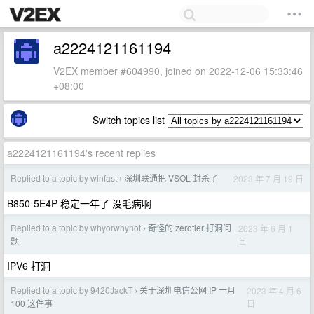
a2224121161194
V2EX member #604990, joined on 2022-12-06 15:33:46
+08:00
Switch topics list
a2224121161194's recent replies
Replied to a topic by winfast
深圳联通把 VSOL 封杀了
2023 年 7 月 19 日
›
B850-5E4P 稳定一年了 没毛病啊
Replied to a topic by whyorwhynot
奇怪的 zerotier 打洞问
2023 年 6 月 1
›
日
题
IPV6 打洞
Replied to a topic by 9420JackT
关于深圳电信公网 IP 一月
2023 年 4 月 6
›
日
100 这件事