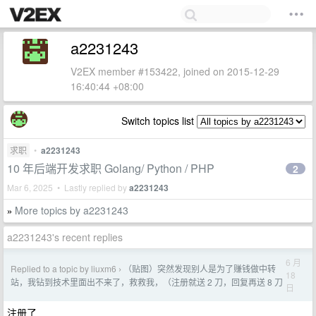
a2231243
V2EX member #153422, joined on 2015-12-29
16:40:44 +08:00
Switch topics list
求职
•
a2231243
10 年后端开发求职 Golang/ Python / PHP
2
Mar 6, 2025 • Lastly replied by
a2231243
More topics by a2231243
»
a2231243's recent replies
6 月
Replied to a topic by liuxm6
（贴图）突然发现别人是为了赚钱做中转
›
18
站，我钻到技术里面出不来了，救救我，（注册就送 2 刀，回复再送 8 刀
日
注册了