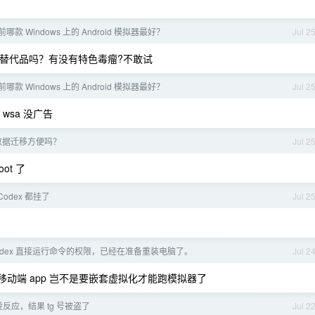
前哪款 Windows 上的 Android 模拟器最好？
Jul 2
的替代品吗？有没有特色毒瘤?不敢试
前哪款 Windows 上的 Android 模拟器最好？
Jul 2
和 wsa 没广告
数据迁移方便吗？
Jul 2
ot 了
/Codex 都挂了
Jul 2
odex 直接运行命令的权限，已经在准备重装电脑了。
Jul 2
动端 app 岂不是要嵌套虚拟化才能跑模拟器了
 没反应，结果 tg 号被盗了
Jul 2