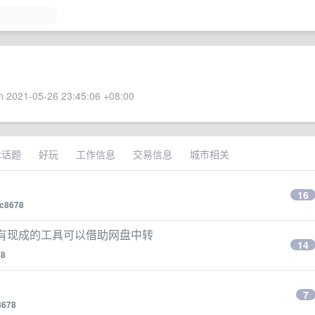
 2021-05-26 23:45:06 +08:00
术话题
好玩
工作信息
交易信息
城市相关
16
c8678
没有现成的工具可以借助网盘中转
14
78
7
8678