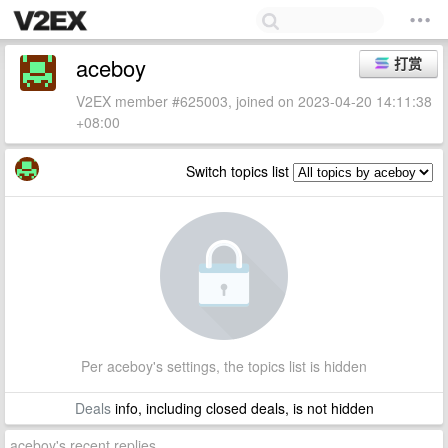
aceboy
打赏
V2EX member #625003, joined on 2023-04-20 14:11:38
+08:00
Switch topics list
Per aceboy's settings, the topics list is hidden
Deals
info, including closed deals, is not hidden
aceboy's recent replies