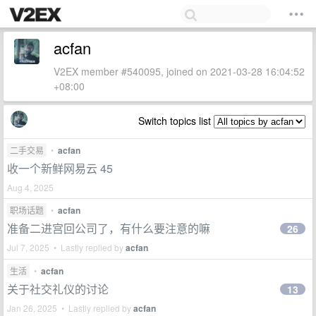
acfan
V2EX member #540095, joined on 2021-03-28 16:04:52
+08:00
Switch topics list
二手交易
•
acfan
收一个新鲜网易云 45
Aug 4, 2025
职场话题
•
acfan
准备二进宫回公司了，有什么要注意的嘛
26
Jul 7, 2025 • Lastly replied by
acfan
生活
•
acfan
关于社交礼仪的讨论
13
Jan 26, 2025 • Lastly replied by
acfan