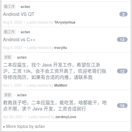
酷工作
•
acfan
Android VS QT
2
Aug 8, 2022 • Lastly replied by
TArysiyehua
酷工作
•
acfan
Android vs C++
13
Aug 3, 2022 • Lastly replied by
tracyliu
求职
•
acfan
二本应届生，找个 Java 开发工作，希望在江浙
沪，工资 10k，会不会工资开高了，欢迎老哥们指
12
导修改简历，如果有合适的内推，请联系我
Nov 1, 2021 • Lastly replied by
MaMimi
求职
•
acfan
救救孩子吧，二本应届生，能吃苦，啥都能干，地
16
点不限，求个 Java 开发，工资合适就行
Apr 20, 2021 • Lastly replied by
zardmyLove
More topics by acfan
»