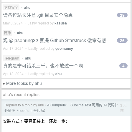
信息安全
•
ahu
请各位站长注意 .git 目录安全隐患
29
May 8, 2024 • Lastly replied by
kasusa
随想
•
ahu
观 @jason5ng32 喜提 Github Starstruck 徽章有感
26
Apr 17, 2024 • Lastly replied by
geomancy
Telegram
•
ahu
真的是宁可错杀三千，也不放过一个啊
4
Apr 13, 2024 • Lastly replied by
ahu
More topics by ahu
»
ahu's recent replies
Replied to a topic by ahu
AIComplete： Sublime Text 可用的 AI 代码补
3 天
›
前
齐插件（codeium 替代品）
安装方式 1 要真正装上，还差一步：