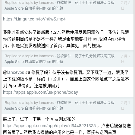
Replied to a topic by lancevps
谷歌插件：花了十几分钟解决网页版
7 月 8
›
日
Apple Store 自动重定向到 cn 的问题
https://i.imgur.com/foVn0wS.mp4
我刚才重新安装了最新版 1.2.1,然后使用发现问题依旧。我估计我跟
你的预期目的是不是不一样？我是希望能够打开 us 版的 App 详情
页，但是实测发现被送回了首页，具体见上面的视频。
Replied to a topic by lancevps
谷歌插件：花了十几分钟解决网页版
7 月 7
›
日
Apple Store 自动重定向到 cn 的问题
@
lancevps
#6 修复了吗？似乎没有修复啊。又下载了一遍，跟我早
上下载的版本是一样的（ 1.2.0 ）。而且上面这个网址点了之后进不
到 App 详情页，还是被弹回到
https://apps.apple.com/us/iphone/today
Replied to a topic by lancevps
谷歌插件：花了十几分钟解决网页版
7 月 7
›
日
Apple Store 自动重定向到 cn 的问题
装上了，试了一下另一个 V 友刚发布的
https://apps.apple.com/app/dlplay/id6448221325
，点击后被强制送
回首页了...然后我去搜他的应用名也是一样，直接被送回首页