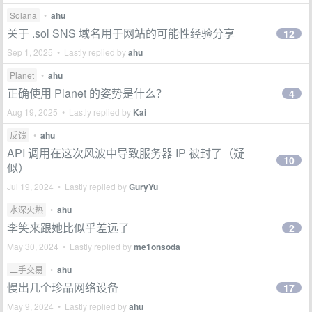
Solana
•
ahu
关于 .sol SNS 域名用于网站的可能性经验分享
12
Sep 1, 2025 • Lastly replied by
ahu
Planet
•
ahu
正确使用 Planet 的姿势是什么？
4
Aug 19, 2025 • Lastly replied by
Kai
反馈
•
ahu
API 调用在这次风波中导致服务器 IP 被封了（疑
10
似）
Jul 19, 2024 • Lastly replied by
GuryYu
水深火热
•
ahu
李笑来跟她比似乎差远了
2
May 30, 2024 • Lastly replied by
me1onsoda
二手交易
•
ahu
慢出几个珍品网络设备
17
May 9, 2024 • Lastly replied by
ahu