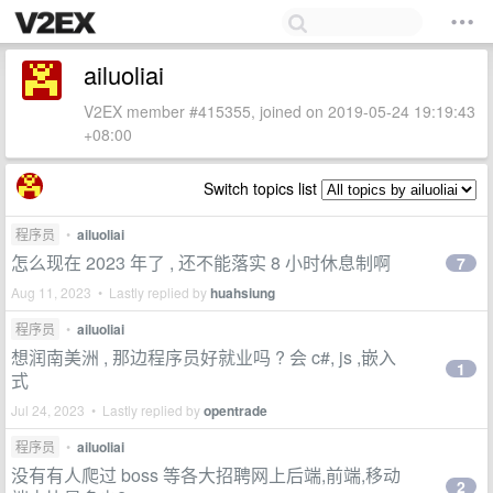
ailuoliai
V2EX member #415355, joined on 2019-05-24 19:19:43
+08:00
Switch topics list
程序员
•
ailuoliai
怎么现在 2023 年了 , 还不能落实 8 小时休息制啊
7
Aug 11, 2023 • Lastly replied by
huahsiung
程序员
•
ailuoliai
想润南美洲 , 那边程序员好就业吗 ? 会 c#, js ,嵌入
1
式
Jul 24, 2023 • Lastly replied by
opentrade
程序员
•
ailuoliai
没有有人爬过 boss 等各大招聘网上后端,前端,移动
2