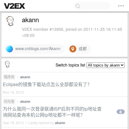
akann
V2EX member #13956, joined on 2011-11-25 16:11:45
+08:00
www.cnblogs.com/Akann
成都
Switch topics list
程序员
•
akann
Eclipse的镜像下载站点怎么全部都没有了？
Nov 18, 2012
问与答
•
akann
为什么我同一次登录联通ISP后到不同的ip地址查
8
询网站查询本机公网ip地址都不一样呢？
Sep 18, 2012 • Lastly replied by
akann