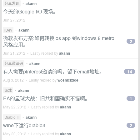
分享发现
•
akann
今天的Google I/O 现场。
Jun 27, 2012
iDev
•
akann
微软发布方案:如何转换ios app 到windows 8 metro
2
风格应用。
Jun 21, 2012 • Lastly replied by
akann
分享邀请码
•
akann
有人需要pinterest邀请的吗，留下email地址。
14
Aug 3, 2012 • Lastly replied by
woshicixide
游戏
•
akann
EA的星球大战：旧共和国确实不错啊。
1
May 22, 2012 • Lastly replied by
akann
Diablo III
•
akann
wine下运行diablo3
2
May 20, 2012 • Lastly replied by
akann