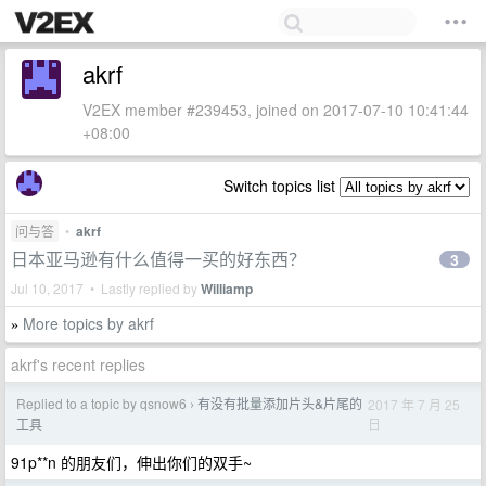
akrf
V2EX member #239453, joined on 2017-07-10 10:41:44
+08:00
Switch topics list
问与答
•
akrf
日本亚马逊有什么值得一买的好东西？
3
Jul 10, 2017 • Lastly replied by
Williamp
More topics by akrf
»
akrf's recent replies
Replied to a topic by qsnow6
有没有批量添加片头&片尾的
2017 年 7 月 25
›
日
工具
91p**n 的朋友们，伸出你们的双手~