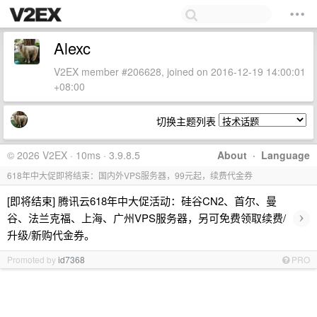
Alexc
V2EX member #206628, joined on 2016-12-19 14:00:01
+08:00
切换主题列表
© 2026 V2EX · 10ms · 3.9.8.5
About
·
Language
618年中大促即将结束：国内外VPS服务器，99元起，续费代金券
[即将结束] 腾讯云618年中大促活动：硅谷CN2、首尔、曼
›
谷、法兰克福、上海、广州VPS服务器，另可免费领取续费/
升级/新购代金券。
Promoted by
id7368
PRO