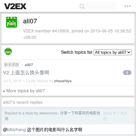
ali07
V2EX member #418900, joined on 2019-06-05 10:36:52
+08:00
Switch topics list
新手求助
•
ali07
V2 上面怎么换头像啊
1
Jul 5, 2019 • Lastly replied by
zhoushiya
More topics by ali07
»
ali07's recent replies
Replied to a topic by awesomes
分享一下你喜欢的电影台
2019 年 7 月 5
›
日
词
@
bibizhang
这个图片的电影叫什么名字啊