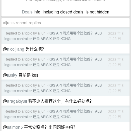
Deals
info, including closed deals, is not hidden
aljun's recent replies
Replied to a topic by aljun
K8S API 网关用哪个比较好？ ALB
2023 年 8
›
月 23 日
ingress controller 还是 APISIX 还是 KONG
@
nicoljiang
为什么呢？
Replied to a topic by aljun
K8S API 网关用哪个比较好？ ALB
2023 年 8
›
月 22 日
ingress controller 还是 APISIX 还是 KONG
@
iiusky
目前是 k8s
Replied to a topic by aljun
K8S API 网关用哪个比较好？ ALB
2023 年 8
›
月 22 日
ingress controller 还是 APISIX 还是 KONG
@
aragakiyuii
看不少人推荐这个，有什么好处呢？
Replied to a topic by aljun
K8S API 网关用哪个比较好？ ALB
2023 年 8
›
月 22 日
ingress controller 还是 APISIX 还是 KONG
@
salmon5
平常安稳吗？出问题好查吗？