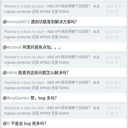
Replied to a topic by aljun
K8S API 网关用哪个比较好？ ALB
2023 年 8
›
月 22 日
ingress controller 还是 APISIX 还是 KONG
@
momo24672
遇到坑能查到解决方案吗？
Replied to a topic by aljun
K8S API 网关用哪个比较好？ ALB
2023 年 8
›
月 22 日
ingress controller 还是 APISIX 还是 KONG
@
wzcloud
阿里的我有点怕。。。
Replied to a topic by aljun
K8S API 网关用哪个比较好？ ALB
2023 年 8
›
月 22 日
ingress controller 还是 APISIX 还是 KONG
@
cdlnls
能查到这些问题怎么解决吗？
Replied to a topic by aljun
K8S API 网关用哪个比较好？ ALB
2023 年 8
›
月 22 日
ingress controller 还是 APISIX 还是 KONG
@
AmaQuinton
赞，bug 多吗？
Replied to a topic by aljun
K8S API 网关用哪个比较好？ ALB
2023 年 8
›
月 22 日
ingress controller 还是 APISIX 还是 KONG
@
ljf
不是说 bug 很多吗？