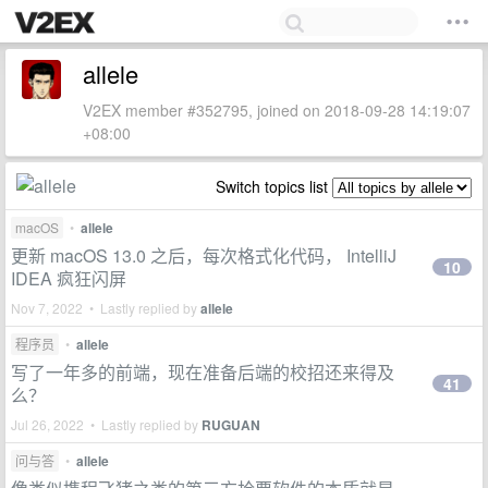
allele
V2EX member #352795, joined on 2018-09-28 14:19:07
+08:00
Switch topics list
macOS
•
allele
更新 macOS 13.0 之后，每次格式化代码， IntelliJ
10
IDEA 疯狂闪屏
Nov 7, 2022 • Lastly replied by
allele
程序员
•
allele
写了一年多的前端，现在准备后端的校招还来得及
41
么？
Jul 26, 2022 • Lastly replied by
RUGUAN
问与答
•
allele