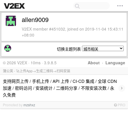
allen9009
V2EX member #451032, joined on 2019-11-04 15:43:11
+08:00
切换主题列表
© 2026 V2EX · 10ms · 3.9.8.5
About
·
Language
蒲公英 - 🚀上传App→生成二维码→扫码安装
支持网页上传 / 手机上传 / API 上传 / CI-CD 集成 / 全球 CDN
›
加速 / 密码访问 / 安装统计 / 二维码分享 / 不限安装次数 / 永
久免费
Promoted by
mzshxz
PRO