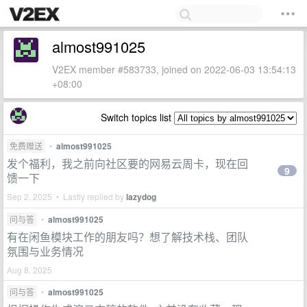
almost991025
V2EX member #583733, joined on 2022-06-03 13:54:13
+08:00
Switch topics list
免费赠送
•
almost991025
发个福利，我之前向社区要的网易云周卡，现在回
9
馈一下
Sep 2, 2025 • Lastly replied by
lazydog
问与答
•
almost991025
有在闲鱼模块工作的朋友吗？想了解技术栈、团队
氛围与业务情况
Aug 8, 2025
问与答
•
almost991025