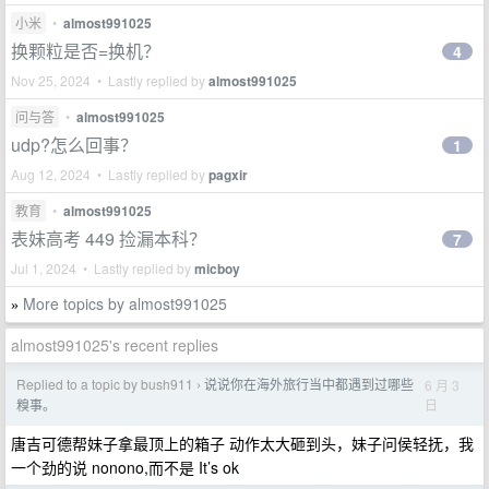
小米
•
almost991025
换颗粒是否=换机？
4
Nov 25, 2024 • Lastly replied by
almost991025
问与答
•
almost991025
udp?怎么回事？
1
Aug 12, 2024 • Lastly replied by
pagxir
教育
•
almost991025
表妹高考 449 捡漏本科？
7
Jul 1, 2024 • Lastly replied by
micboy
More topics by almost991025
»
almost991025's recent replies
Replied to a topic by bush911
说说你在海外旅行当中都遇到过哪些
6 月 3
›
日
糗事。
唐吉可德帮妹子拿最顶上的箱子 动作太大砸到头，妹子问侯轻抚，我
一个劲的说 nonono,而不是 It’s ok