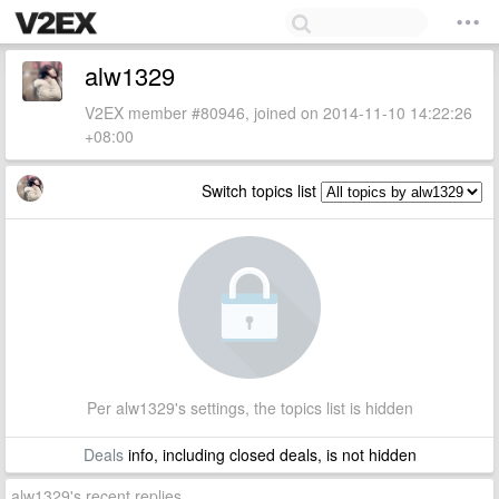
alw1329
V2EX member #80946, joined on 2014-11-10 14:22:26
+08:00
Switch topics list
Per alw1329's settings, the topics list is hidden
Deals
info, including closed deals, is not hidden
alw1329's recent replies