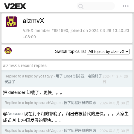
alzmvX
V2EX member #681990, joined on 2024-03-26 13:40:23
+08:00
Switch topics list
alzmvX's recent replies
Replied to a topic by yoa1q7y
用了 Edge 浏览器，电脑终于
2024 年 3 月 30
›
日
安静了
把 defender 卸载了，更快。。。
Replied to a topic by scratchVague
低学历程序员的焦虑
2024 年 3 月 30 日
›
@
Aresxue
现在润不润的都晚了，润出去被替代的更快。。。人家生
成式 AI 比中国发展的要快。。。
Replied to a topic by scratchVague
低学历程序员的焦虑
2024 年 3 月 30 日
›