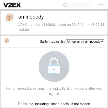
aminobody
V2EX member #110982, joined on 2015-04-14 18:05:34
+08:00
Switch topics list
Per aminobody's settings, the topics list is only visible after you
sign in
Deals
info, including closed deals, is not hidden