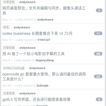
分享发现
•
andyskaura
网页桌面预览，文件夹编辑与同步，摄像头通话工
1
具
May 11 • Lastly replied by
andyskaura
拼车
•
andyskaura
codex bussiness 长期套餐合下来 10 刀/月
11
May 10 • Lastly replied by
YYW1227
分享创造
•
andyskaura
用 AI 做了一个给小电影加字幕的工具
59
May 8 • Lastly replied by
heganyuliang
☕Vibe Coding🤖
•
andyskaura
opencode go 套餐量大管饱，那么请问最佳的调用
23
工具是什么？
Apr 29 • Lastly replied by
XuDaojie
分享发现
•
andyskaura
gpt5.5 写完界面，还会进行截图查看效果
5
Apr 24 • Lastly replied by
herozzm