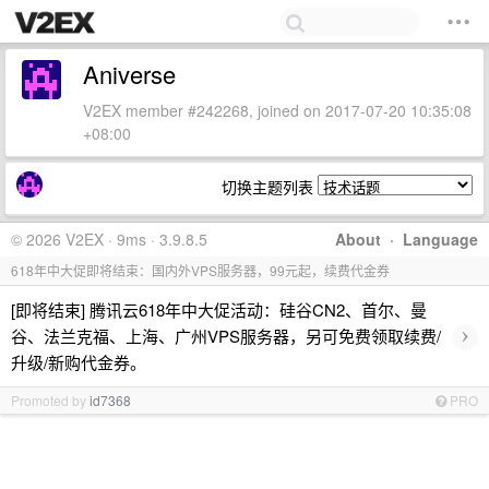
Aniverse
V2EX member #242268, joined on 2017-07-20 10:35:08
+08:00
切换主题列表
© 2026 V2EX · 9ms · 3.9.8.5
About
·
Language
618年中大促即将结束：国内外VPS服务器，99元起，续费代金券
[即将结束] 腾讯云618年中大促活动：硅谷CN2、首尔、曼
›
谷、法兰克福、上海、广州VPS服务器，另可免费领取续费/
升级/新购代金券。
Promoted by
id7368
PRO