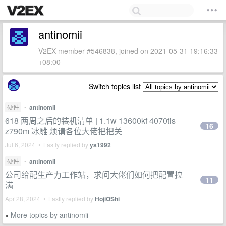
antinomii
V2EX member #546838, joined on 2021-05-31 19:16:33
+08:00
Switch topics list
硬件
•
antinomii
618 两周之后的装机清单 | 1.1w 13600kf 4070tis
16
z790m 冰雕 烦请各位大佬把把关
Jul 6, 2024 • Lastly replied by
ys1992
硬件
•
antinomii
公司给配生产力工作站，求问大佬们如何把配置拉
11
满
Apr 28, 2024 • Lastly replied by
HojiOShi
More topics by antinomii
»