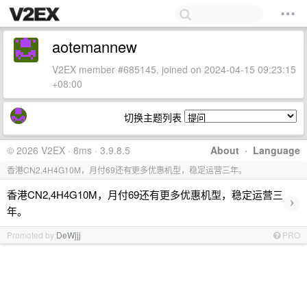
aotemannew
V2EX member #685145, joined on 2024-04-15 09:23:15
+08:00
切换主题列表
© 2026 V2EX · 8ms · 3.9.8.5
About
·
Language
香港CN2,4H4G10M，月付69还有更多优惠机型，稳定运营三年。
香港CN2,4H4G10M，月付69还有更多优惠机型，稳定运营三
›
年。
Promoted by
DeWjjj
PRO