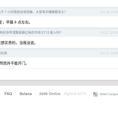
于 7 小时我就会很烦躁，大家每天睡眠都多久？
Oct 29, 202
，早晨 6 点左右。
有好多所谓集装箱过来的华硕 ET12 能入吗？
Oct 27, 202
有钱就想买贵的，当我没说。
的玩具
Oct 27, 202
然而并不能开门。
·
FAQ
·
Solana
·
2698 Online
Highest 6679
·
Select Langua