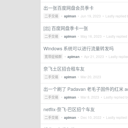
出一张百度网盘会员季卡
二手交易
•
apiman
•
Jun 19, 2023
• Lastly replied
[出] 百度网盘季卡一张
二手交易
•
apiman
•
May 16, 2023
• Lastly replied
Windows 系统可以进行流量转发吗
宽带症候群
•
apiman
•
Apr 21, 2023
• Lastly repli
奈飞土区招合租车友
二手交易
•
apiman
•
Mar 20, 2023
出一个刷了 Padavan 老毛子固件的红米 ac
二手交易
•
apiman
•
Mar 8, 2023
• Lastly replied 
netflix-奈飞-巴区招个车友
二手交易
•
apiman
•
Dec 10, 2022
• Lastly replied