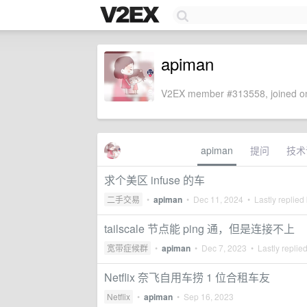
apiman
V2EX member #313558, joined on
apiman
提问
技术
求个美区 infuse 的车
二手交易
•
apiman
•
Dec 11, 2024
• Lastly replied
tailscale 节点能 ping 通，但是连接不上
宽带症候群
•
apiman
•
Dec 7, 2023
• Lastly replie
Netflix 奈飞自用车捞 1 位合租车友
Netflix
•
apiman
•
Sep 16, 2023