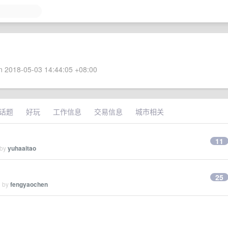
 2018-05-03 14:44:05 +08:00
话题
好玩
工作信息
交易信息
城市相关
11
 by
yuhaaitao
25
d by
fengyaochen