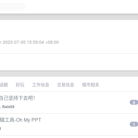
 2023-07-05 15:59:04 +08:00
话题
好玩
工作信息
交易信息
城市相关
望自己坚持下去吧！
5
by
Rain59
具-Oh My PPT
1
f