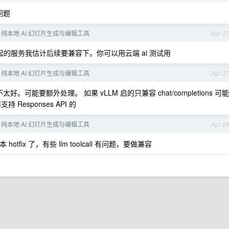
问题
T - 纯本地 AI 幻灯片生成与编辑工具
Apr 2
 起的服务我估计后续要兼容下。你可以用云端 ai 测试用
T - 纯本地 AI 幻灯片生成与编辑工具
Apr 2
不太好。可能要额外处理。 如果 vLLM 启的只兼容 chat/completions 可能
 Responses API 的
T - 纯本地 AI 幻灯片生成与编辑工具
Apr 2
fix 了，有些 llm toolcall 有问题，要做兼容