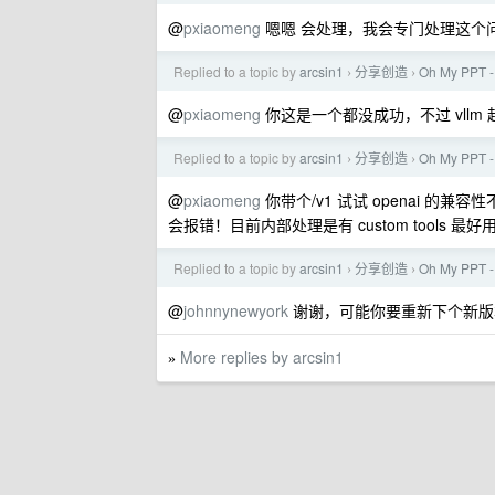
@
pxiaomeng
嗯嗯 会处理，我会专门处理这个
Replied to a topic by
arcsin1
分享创造
Oh My PP
›
›
@
pxiaomeng
你这是一个都没成功，不过 vllm
Replied to a topic by
arcsin1
分享创造
Oh My PP
›
›
@
pxiaomeng
你带个/v1 试试 openai 的兼容性
会报错！目前内部处理是有 custom tools 最好用支持
Replied to a topic by
arcsin1
分享创造
Oh My PP
›
›
@
johnnynewyork
谢谢，可能你要重新下个新版本 hot
More replies by arcsin1
»