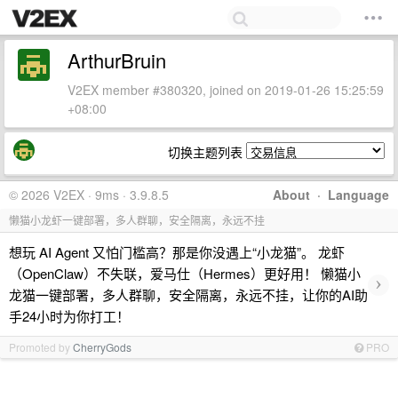
ArthurBruin
V2EX member #380320, joined on 2019-01-26 15:25:59
+08:00
切换主题列表
© 2026 V2EX · 9ms · 3.9.8.5
About
·
Language
懒猫小龙虾一键部署，多人群聊，安全隔离，永远不挂
想玩 AI Agent 又怕门槛高？那是你没遇上“小龙猫”。 龙虾
（OpenClaw）不失联，爱马仕（Hermes）更好用！ 懒猫小
›
龙猫一键部署，多人群聊，安全隔离，永远不挂，让你的AI助
手24小时为你打工！
Promoted by
CherryGods
PRO