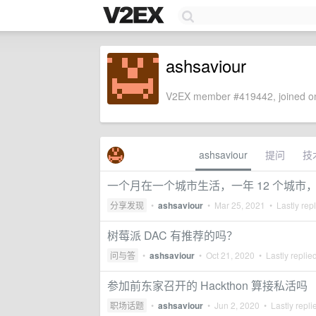
ashsaviour
V2EX member #419442, joined on
ashsaviour
提问
技
一个月在一个城市生活，一年 12 个城市
分享发现
•
ashsaviour
•
Mar 25, 2021
• Lastly rep
树莓派 DAC 有推荐的吗？
问与答
•
ashsaviour
•
Oct 21, 2020
• Lastly replie
参加前东家召开的 Hackthon 算接私活吗
职场话题
•
ashsaviour
•
Jun 2, 2020
• Lastly repli