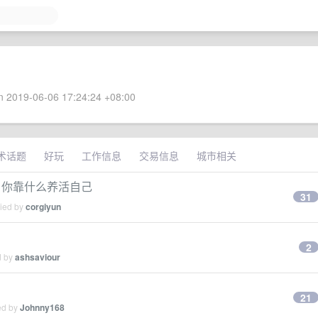
 2019-06-06 17:24:24 +08:00
术话题
好玩
工作信息
交易信息
城市相关
，你靠什么养活自己
31
lied by
corgiyun
2
d by
ashsaviour
21
ed by
Johnny168