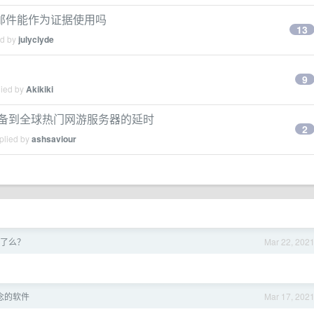
邮件能作为证据使用吗
13
ed by
julyclyde
9
lied by
Akikiki
设备到全球热门网游服务器的延时
2
plied by
ashsaviour
了么？
Mar 22, 202
念的软件
Mar 17, 202