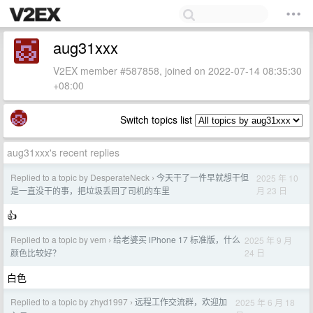
aug31xxx
V2EX member #587858, joined on 2022-07-14 08:35:30
+08:00
Switch topics list
aug31xxx's recent replies
Replied to a topic by DesperateNeck
今天干了一件早就想干但
2025 年 10
›
月 23 日
是一直没干的事，把垃圾丢回了司机的车里
👍
Replied to a topic by vem
给老婆买 iPhone 17 标准版，什么
2025 年 9 月
›
24 日
颜色比较好？
白色
Replied to a topic by zhyd1997
远程工作交流群，欢迎加
2025 年 6 月 18
›