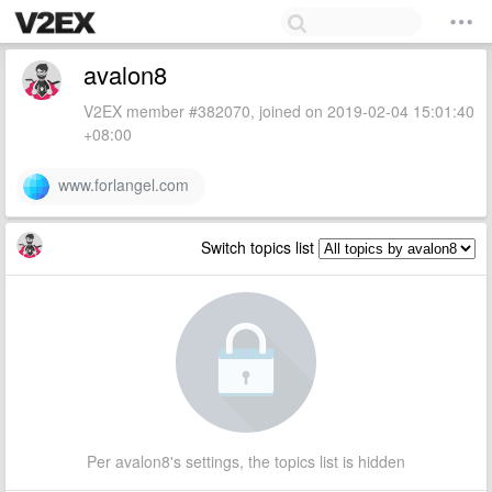
avalon8
V2EX member #382070, joined on 2019-02-04 15:01:40
+08:00
www.forlangel.com
Switch topics list
Per avalon8's settings, the topics list is hidden