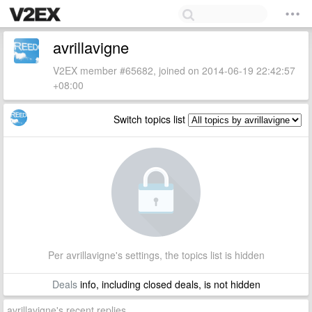
avrillavigne
V2EX member #65682, joined on 2014-06-19 22:42:57
+08:00
Switch topics list
Per avrillavigne's settings, the topics list is hidden
Deals
info, including closed deals, is not hidden
avrillavigne's recent replies