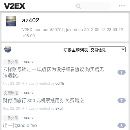
az402
V2EX member #20701, joined on 2012-05-12 23:53:22
+08:00
切换主题列表
二手交易
•
az402
云梯账号转让 一年期 因为没仔细看协议 购买后无
1
法退款。
Nov 23, 2014 • Lastly replied by
cdffh
免费赠送
•
az402
财付通旅行 300 元机票抵用券 免费赠送
7
Sep 22, 2014 • Lastly replied by
skull
二手交易
•
az402
出一代kindle fire
3