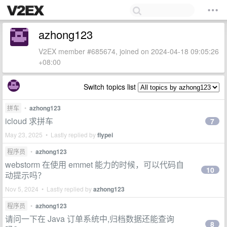
azhong123
V2EX member #685674, joined on 2024-04-18 09:05:26
+08:00
Switch topics list
拼车
•
azhong123
icloud 求拼车
7
May 23, 2025 • Lastly replied by
flypei
程序员
•
azhong123
webstorm 在使用 emmet 能力的时候，可以代码自
10
动提示吗？
Nov 5, 2024 • Lastly replied by
azhong123
程序员
•
azhong123
请问一下在 Java 订单系统中,归档数据还能查询
8